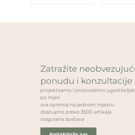
Zatražite neobvezuju
ponudu i konzultacije
projektiramo i proizvodimo ugostitelj
po mjeri
sva oprema na jednom mjestu
dostupno preko 3500 artikala
osigurana dostava
Kontaktirajte nas