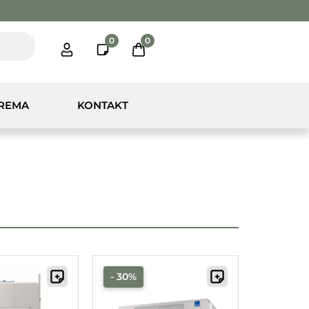
0
0
PREMA
KONTAKT
- 30%