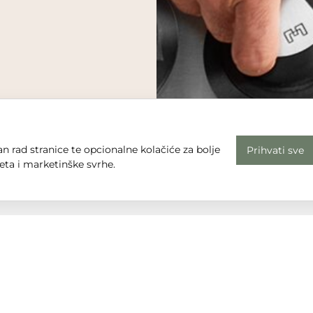
n rad stranice te opcionalne kolačiće za bolje
Prihvati sve
eta i marketinške svrhe.