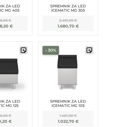
IK ZA LED
SPREMNIK ZA LED
IC MG 405
ICEMATIC MG 305
26,00
€
2.401,00
€
08,20
€
1.680,70
€
- 30%
IK ZA LED
SPREMNIK ZA LED
IC MG 125
ICEMATIC MG 105
86,00
€
1.461,00
€
10,20
€
1.022,70
€