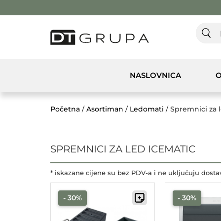
NASLOVNICA
O
Početna
/
Asortiman
/
Ledomati
/ Spremnici za 
SPREMNICI ZA LED ICEMATIC
* iskazane cijene su bez PDV-a i ne uključuju dosta
- 30%
- 30%